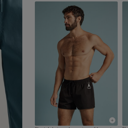
• Coupe droite
• Le mannequin mesure 1,85 m et porte une taille 