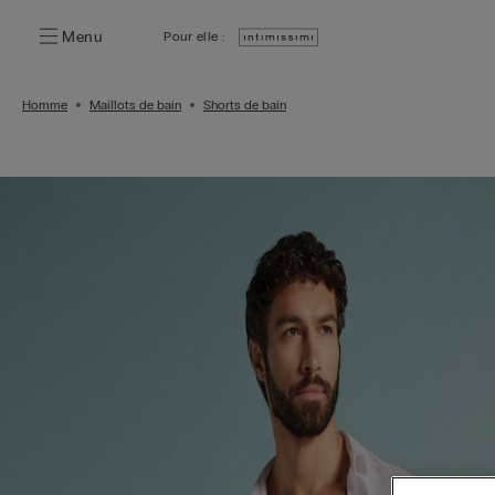
Menu
Pour elle :
Homme
Maillots de bain
Shorts de bain