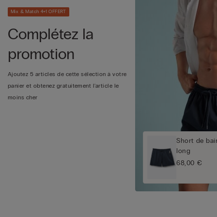
Mix & Match 4+1 OFFERT
Complétez la
promotion
Ajoutez 5 articles de cette sélection à votre
panier et obtenez gratuitement l'article le
moins cher
Short de bai
long
68,00 €