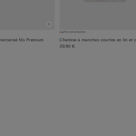
Personnalisable
ercerisé filo Premium
Chemise à manches courtes en lin et 
39,90 €