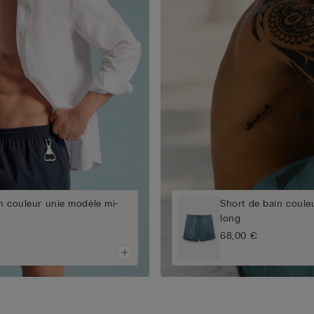
n couleur unie modèle mi-
Short de bain coule
long
68,00 €