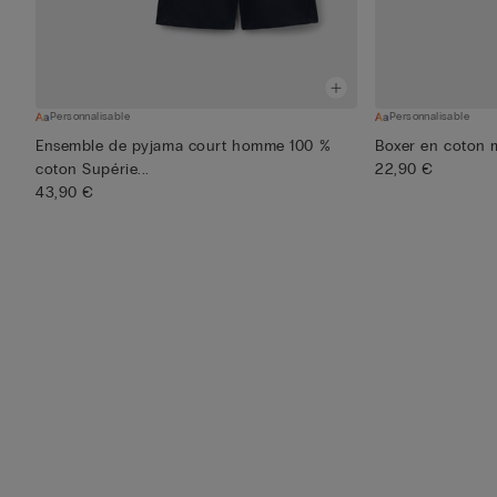
Personnalisable
Personnalisable
Ensemble de pyjama court homme 100 %
Boxer en coton m
coton Supérie...
22,90 €
43,90 €