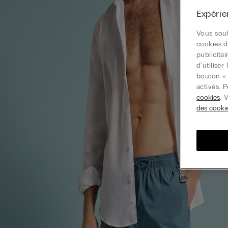
Expérie
Vous souh
cookies d
publicita
d'utilise
bouton « 
activés. 
cookies
. 
des cooki