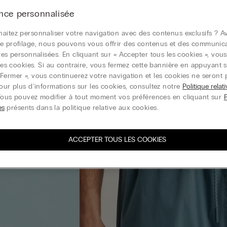
nce personnalisée
aitez personnaliser votre navigation avec des contenus exclusifs ? Av
e profilage, nous pouvons vous offrir des contenus et des communic
ires personnalisées. En cliquant sur « Accepter tous les cookies », vou
r les cookies. Si au contraire, vous fermez cette bannière en appuyant s
Fermer », vous continuerez votre navigation et les cookies ne seront 
Pour plus d'informations sur les cookies, consultez notre
Politique relat
Vous pouvez modifier à tout moment vos préférences en cliquant sur
es
présents dans la politique relative aux cookies.
ACCEPTER TOUS LES COOKIES