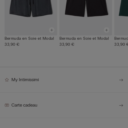
Bermuda en Soie et Modal
Bermuda en Soie et Modal
Bermud
33,90 €
33,90 €
33,90 
My Intimissimi
Carte cadeau