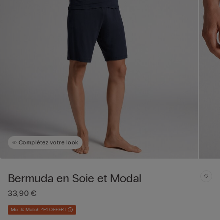
Complétez votre look
Bermuda en Soie et Modal
33,90 €
Mix & Match 4+1 OFFERT