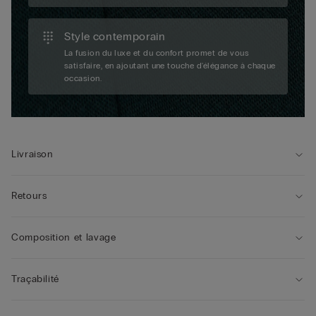
Style contemporain
La fusion du luxe et du confort promet de vous
satisfaire, en ajoutant une touche d'élégance à chaque
occasion.
Livraison
Retours
Composition et lavage
Traçabilité