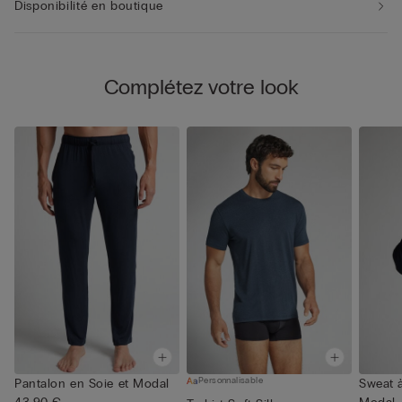
Disponibilité en boutique
Complétez votre look
Personnalisable
Pantalon en Soie et Modal
Sweat à