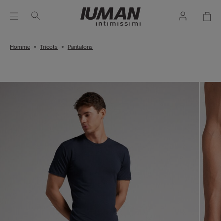
Homme
Tricots
Pantalons