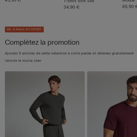
43,90 €
Modal
T-shirt Soft Silk
65,90 
34,90 €
Mix & Match 4+1 OFFERT
Complétez la promotion
Ajoutez 5 articles de cette sélection à votre panier et obtenez gratuitement
l'article le moins cher