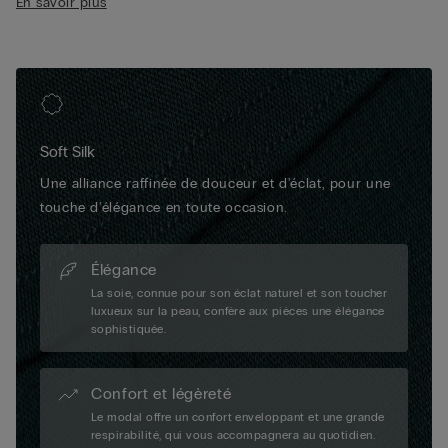
En savoir plus
celui présenté sur cette page.
Soft Silk
Une alliance raffinée de douceur et d'éclat, pour une
touche d'élégance en toute occasion.
Élégance
La soie, connue pour son éclat naturel et son toucher
luxueux sur la peau, confère aux pièces une élégance
sophistiquée.
Confort et légèreté
Le modal offre un confort enveloppant et une grande
respirabilité, qui vous accompagnera au quotidien.