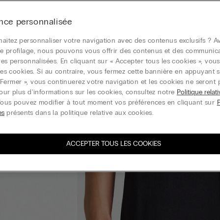
nce personnalisée
aitez personnaliser votre navigation avec des contenus exclusifs ? Av
e profilage, nous pouvons vous offrir des contenus et des communic
ires personnalisées. En cliquant sur « Accepter tous les cookies », vou
r les cookies. Si au contraire, vous fermez cette bannière en appuyant s
Fermer », vous continuerez votre navigation et les cookies ne seront 
Pour plus d'informations sur les cookies, consultez notre
Politique relat
Vous pouvez modifier à tout moment vos préférences en cliquant sur
es
présents dans la politique relative aux cookies.
ACCEPTER TOUS LES COOKIES