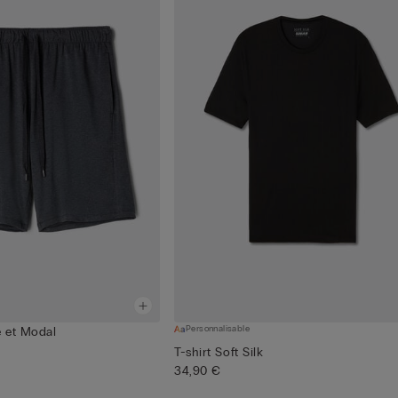
Personnalisable
 et Modal
T-shirt Soft Silk
34,90 €