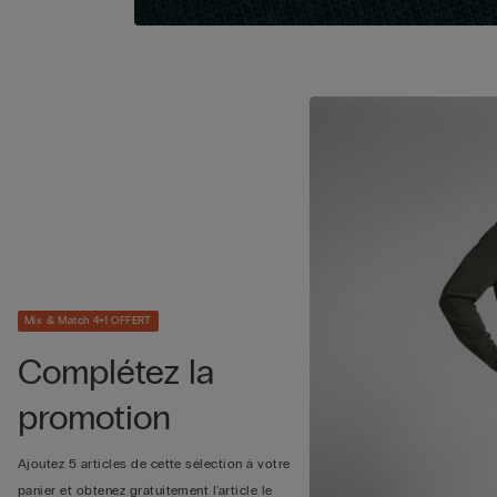
Mix & Match 4+1 OFFERT
Complétez la
promotion
Ajoutez 5 articles de cette sélection à votre
panier et obtenez gratuitement l'article le