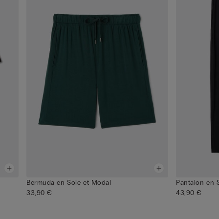
Bermuda en Soie et Modal
Pantalon en 
33,90 €
43,90 €