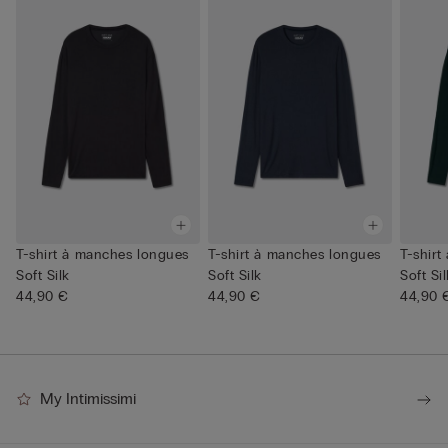
T-shirt à manches longues
T-shirt à manches longues
T-shir
Soft Silk
Soft Silk
Soft Si
44,90 €
44,90 €
44,90 
My Intimissimi