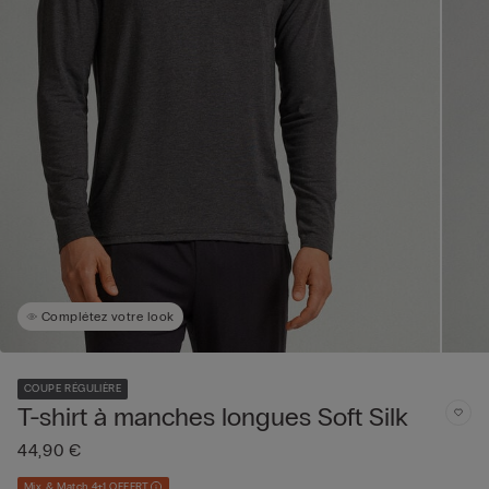
Complétez votre look
COUPE RÉGULIÈRE
T-shirt à manches longues Soft Silk
44,90 €
Mix & Match 4+1 OFFERT