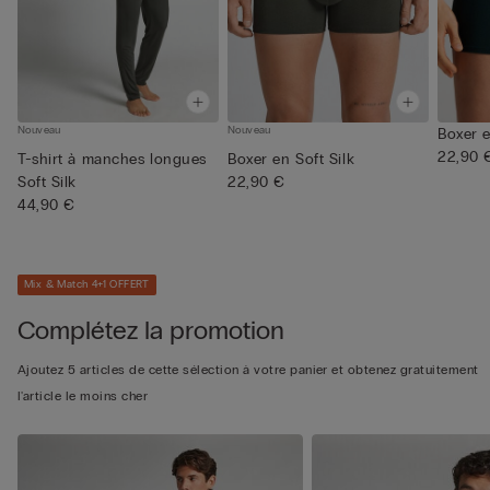
Nouveau
Nouveau
Boxer e
22,90 
T-shirt à manches longues
Boxer en Soft Silk
Soft Silk
22,90 €
44,90 €
Mix & Match 4+1 OFFERT
Complétez la promotion
Ajoutez 5 articles de cette sélection à votre panier et obtenez gratuitement
l'article le moins cher