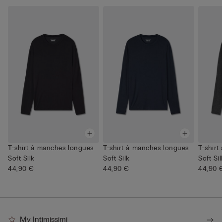
T-shirt à manches longues
T-shirt à manches longues
T-shir
Soft Silk
Soft Silk
Soft Si
44,90 €
44,90 €
44,90 
My Intimissimi