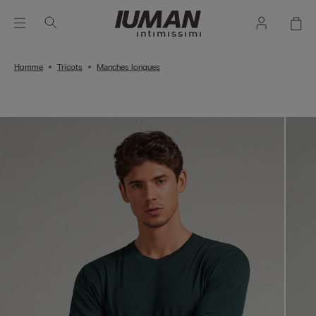
Homme
Tricots
Manches longues