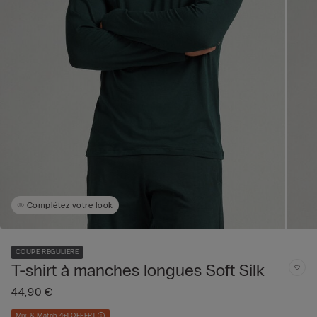
Complétez votre look
COUPE RÉGULIÈRE
T-shirt à manches longues Soft Silk
44,90 €
Mix & Match 4+1 OFFERT