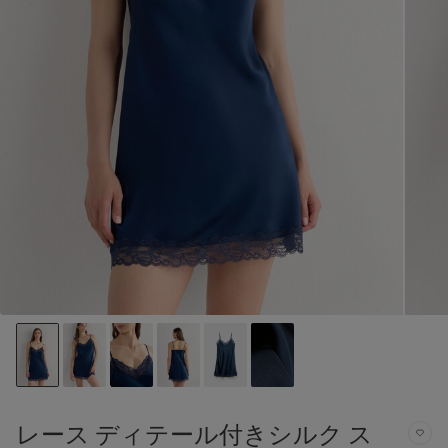
レース ディテール付きシルク ス