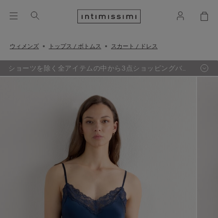
ウィメンズ
トップス / ボトムス
スカート / ドレス
ショーツを除く全アイテムの中から3点ショッピングバッ
グ追加するごとに、最も定価の低い1点が無料に。（セー
ル品対象外）