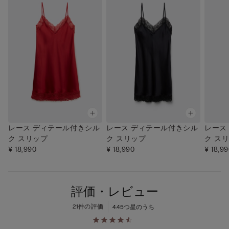
レース ディテール付きシル
レース ディテール付きシル
レース
ク スリップ
ク スリップ
ク ス
¥ 18,990
¥ 18,990
¥ 18,9
評価・レビュー
21件の評価
4.4
5つ星のうち