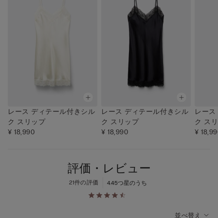
レース ディテール付きシル
レース ディテール付きシル
レース
ク スリップ
ク スリップ
ク ス
¥ 18,990
¥ 18,990
¥ 18,9
評価・レビュー
21件の評価
4.4
5つ星のうち
並べ替え