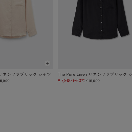
inen リネンファブリック シャツ
The Pure Linen リネンファブリック
¥ 7,990
(-50%)
15,990
¥ 15,990