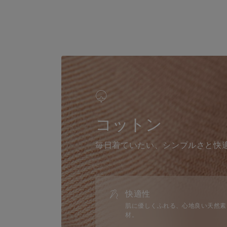
コットン
毎日着ていたい、シンプルさと快
快適性
肌に優しくふれる、心地良い天然素
材。