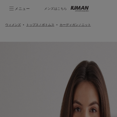
メニュー
メンズはこちら
ウィメンズ
トップス / ボトムス
カーディガン / ニット