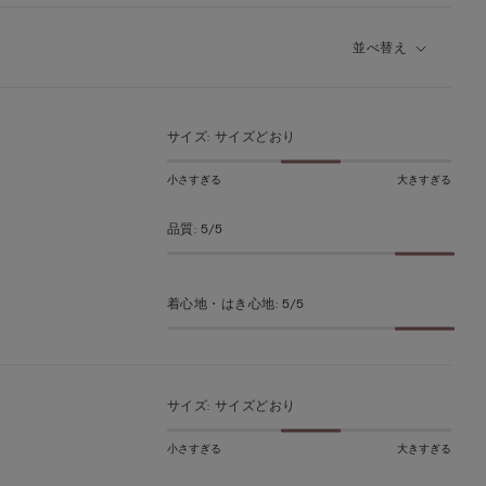
並べ替え
サイズ
:
サイズどおり
小さすぎる
大きすぎる
品質
:
5/5
着心地・はき心地
:
5/5
サイズ
:
サイズどおり
小さすぎる
大きすぎる