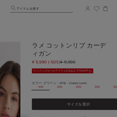
アイテムを探す
ラメ コットンリブ カーデ
ィガン
¥ 5,990
(-50%)
¥ 11,990
ウィメンズセールアイテム5点以上で70%OFF
カラー:
グリーン -
874j - Giada Lame'
-50%
-50%
-50%
-50%
-5
サイズを選択