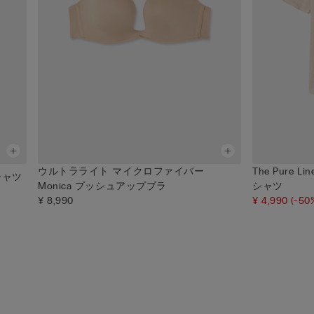
ウルトラライト マイクロファイバー
The Pure 
 シャツ
Monica プッシュアップブラ
シャツ
¥ 8,990
¥ 4,990
(-50