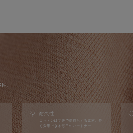
適性。
耐久性
コットンは丈夫で長持ちする素材。長
く愛用できる毎日のパートナー。