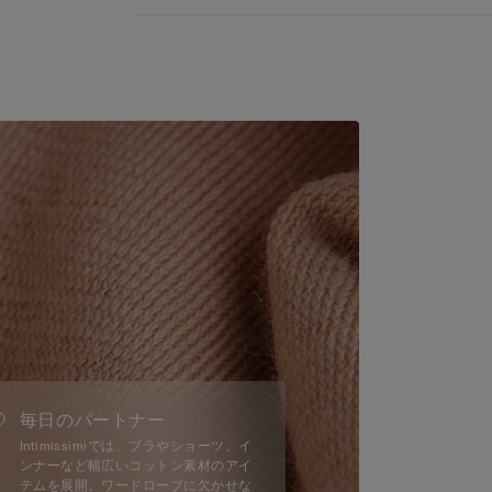
毎日のパートナー
Intimissimiでは、ブラやショーツ、イ
ンナーなど幅広いコットン素材のアイ
テムを展開。ワードローブに欠かせな