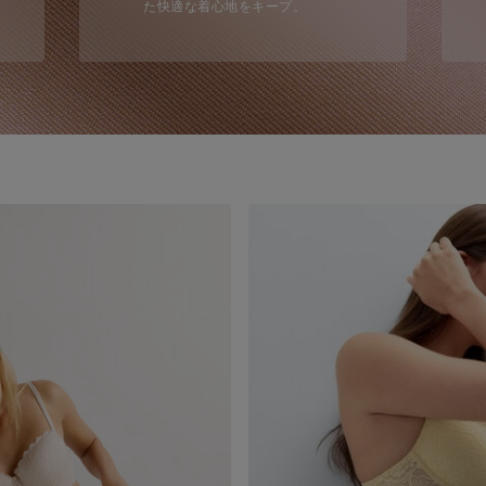
た快適な着心地をキープ。