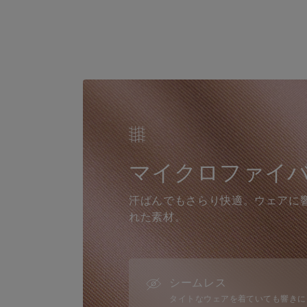
マイクロファイ
汗ばんでもさらり快適。ウェアに
れた素材。
シームレス
タイトなウェアを着ていても響きに