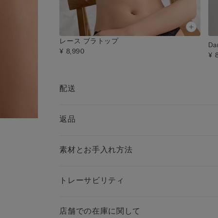
レース ブラトップ
D
¥ 8,990
¥ 
配送
返品
素材とお手入れ方法
トレーサビリティ
店舗での在庫に関して