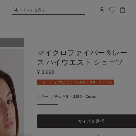
アイテムを探す
マイクロファイバー＆レー
ス ハイウエスト ショーツ
¥ 3,990
ショーツ3点ご購入ごとに1点無料｜対象アイテム
カラー:
ナチュラル -
2280 - Cream
サイズを選択