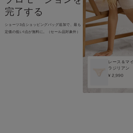
プロモーションを
完了する
ショーツ3点ショッピングバッグ追加で、最も
定価の低い1点が無料に。（セール品対象外）
レース＆マイ
ラジリアン
¥ 2,990