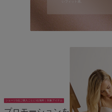
いフィット感。
ショーツ3点ご購入ごとに1点無料｜対象アイテム