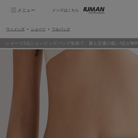
メニュー
メンズはこちら
ウィメンズ
ショーツ
フルバック
ショーツ3点ショッピングバッグ追加で、最も定価の低い1点が無