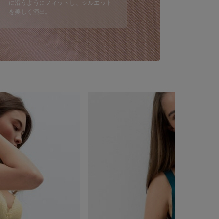
に沿うようにフィットし、シルエット
を美しく演出。