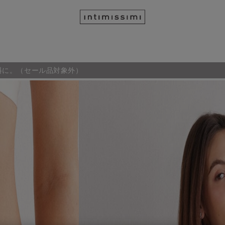
料に。（セール品対象外）