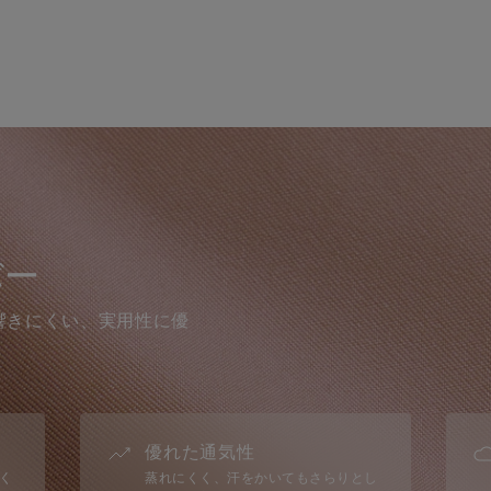
バー
響きにくい、実用性に優
優れた通気性
く
蒸れにくく、汗をかいてもさらりとし