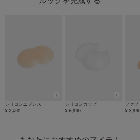
ルックを完成する
シリコンニプレス
シリコンカップ
ファブ
¥ 2,490
¥ 6,990
¥ 3,99