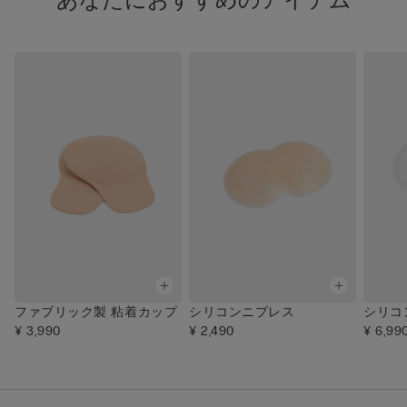
あなたにおすすめのアイテム
ファブリック製 粘着カップ
シリコンニプレス
シリコ
¥ 3,990
¥ 2,490
¥ 6,99