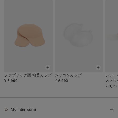
ファブリック製 粘着カップ
シリコンカップ
シアー
¥ 3,990
¥ 6,990
ス バ
¥ 8,99
My Intimissimi