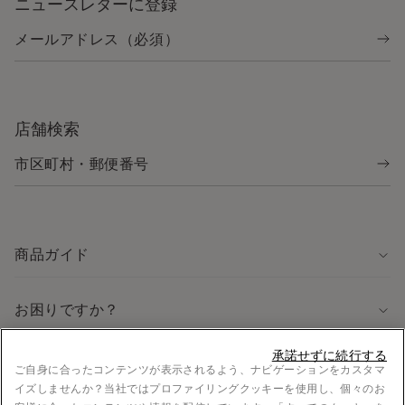
ニュースレターに登録
店舗検索
商品ガイド
お困りですか？
承諾せずに続行する
法律に関する情報
ご自身に合ったコンテンツが表示されるよう、ナビゲーションをカスタマ
イズしませんか？当社ではプロファイリングクッキーを使用し、個々のお
採用情報