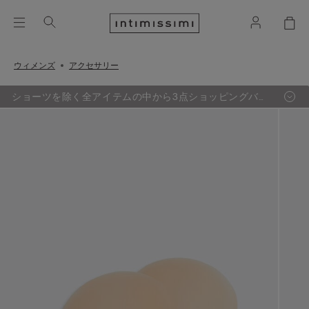
ウィメンズ
アクセサリー
ショーツを除く全アイテムの中から3点ショッピングバッ
グ追加するごとに、最も定価の低い1点が無料に。（セー
ル品対象外）