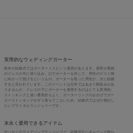
実用的なウェディングガーター
欧米の結婚式ではガータートスという風習があります。新郎が新婦
のドレスの中に潜り込み、口でガーターを外して、男性のゲスト陣
に向かって投げるというもの。ガーターを取った男性が、次に結婚
すると言われています。このイベントは日本ではあまり馴染みがあ
りませんが、ドレスの下にガーターを着用するのはとても実用的。
ストッキングと違い通気性もよく、ガーターリングのおかげでガー
ターストッキングがずり落ちてこないため、結婚式ではぜひ検討し
たいブライダルランジェリーです。
末永く愛用できるアイテム
せっかくのウェディングランジェリー、結婚式やハネムーンが終わ