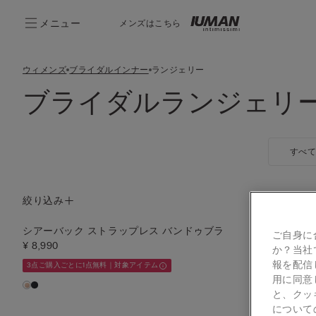
メニュー
メンズはこちら
ウィメンズ
ブライダルインナー
ランジェリー
ブライダルランジェリ
すべ
絞り込み
シアーバック ストラップレス バンドゥブラ
レース ガー
ご自身に
¥ 8,990
¥ 1,490
(-50%
か？当社
報を配信
3点ご購入ごとに1点無料｜対象アイテム
ウィメンズセールア
用に同意
オンライン限定
と、クッ
について