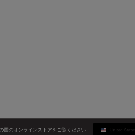
の国のオンラインストアをご覧ください
United State