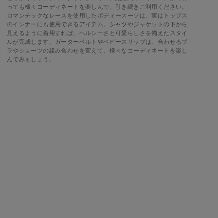
っても様々コーディネートを楽しんで、引き続きご利用ください。
ロマンチックなレースを使用したボディースーツは、実はトップス
のインナーにも使用できるアイテム。
シャツ
やジャケットの下から
見えるように着用すれば、ヘルシーさと可愛らしさを備えたスタイ
ルが完成します。ガーターベルトやベビースリップは、合わせるブ
ラやショーツの組み合わせを変えて、様々なコーディネートを楽し
んでみましょう。