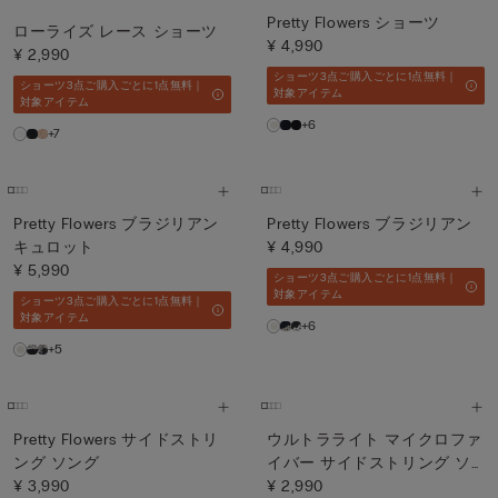
Pretty Flowers ショーツ
ローライズ レース ショーツ
¥ 4,990
¥ 2,990
ショーツ3点ご購入ごとに1点無料｜
ショーツ3点ご購入ごとに1点無料｜
対象アイテム
対象アイテム
+6
+7
Pretty Flowers ブラジリアン
Pretty Flowers ブラジリアン
キュロット
¥ 4,990
¥ 5,990
ショーツ3点ご購入ごとに1点無料｜
対象アイテム
ショーツ3点ご購入ごとに1点無料｜
対象アイテム
+6
+5
Pretty Flowers サイドストリ
ウルトラライト マイクロファ
ング ソング
イバー サイドストリング ソ
¥ 3,990
ング
¥ 2,990