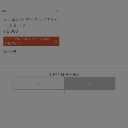
シームレス マイクロファイバ
ー ショーツ
¥ 2,990
ショーツ3点ご購入ごとに1点無料｜
対象アイテム
+5
13 件中 13 件を表示
1