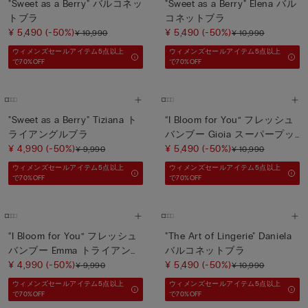
"Sweet as a Berry" バルコネッ
"Sweet as a Berry" Elena バル
トブラ
コネットブラ
¥ 5,490
(-50%)
¥ 5,490
(-50%)
¥ 10,990
¥ 10,990
ウィメンズセールアイテム5点以上
ウィメンズセールアイテム5点以上
で70%OFF
で70%OFF
"Sweet as a Berry" Tiziana ト
“I Bloom for You” フレッシュ
ライアングルブラ
バンブー Gioia スーパープッ
¥ 4,990
(-50%)
シュアップブラ
¥ 5,490
(-50%)
¥ 9,990
¥ 10,990
ウィメンズセールアイテム5点以上
ウィメンズセールアイテム5点以上
で70%OFF
で70%OFF
“I Bloom for You” フレッシュ
"The Art of Lingerie" Daniela
バンブー Emma トライアング
バルコネットブラ
ルブラ
¥ 4,990
(-50%)
¥ 5,490
(-50%)
¥ 9,990
¥ 10,990
ウィメンズセールアイテム5点以上
ウィメンズセールアイテム5点以上
で70%OFF
で70%OFF