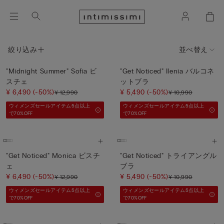
絞り込み
並べ替え
"Midnight Summer" Sofia ビ
"Get Noticed" Ilenia バルコネ
スチェ
ットブラ
¥ 6,490
(-50%)
¥ 5,490
(-50%)
¥ 12,990
¥ 10,990
ウィメンズセールアイテム5点以上
ウィメンズセールアイテム5点以上
で70%OFF
で70%OFF
"Get Noticed" Monica ビスチ
"Get Noticed" トライアングル
ェ
ブラ
¥ 6,490
(-50%)
¥ 5,490
(-50%)
¥ 12,990
¥ 10,990
ウィメンズセールアイテム5点以上
ウィメンズセールアイテム5点以上
で70%OFF
で70%OFF