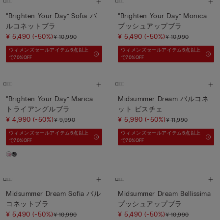
“Brighten Your Day” Sofia バ
“Brighten Your Day” Monica
ルコネットブラ
プッシュアップブラ
¥ 5,490
(-50%)
¥ 5,490
(-50%)
¥ 10,990
¥ 10,990
ウィメンズセールアイテム5点以上
ウィメンズセールアイテム5点以上
で70%OFF
で70%OFF
“Brighten Your Day” Marica
Midsummer Dream バルコネ
トライアングルブラ
ット ビスチェ
¥ 4,990
(-50%)
¥ 5,990
(-50%)
¥ 9,990
¥ 11,990
ウィメンズセールアイテム5点以上
ウィメンズセールアイテム5点以上
で70%OFF
で70%OFF
Midsummer Dream Sofia バル
Midsummer Dream Bellissima
コネットブラ
プッシュアップブラ
¥ 5,490
(-50%)
¥ 5,490
(-50%)
¥ 10,990
¥ 10,990