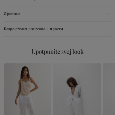
Sljedivost
Raspoloživost proizvoda u trgovini
Upotpunite svoj look