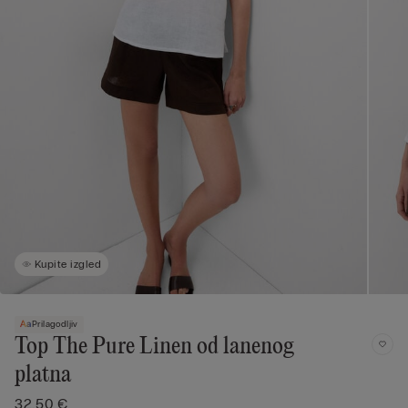
Kupite izgled
Prilagodljiv
Top The Pure Linen od lanenog
platna
32,50 €