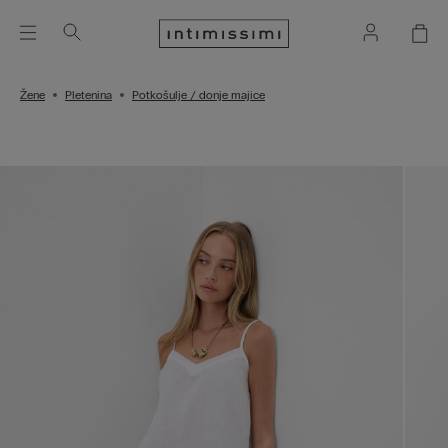
Žene
Pletenina
Potkošulje / donje majice