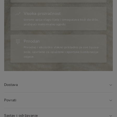
Visoka prozračnost
Izvrsno upija vlagu tijela i omogućava koži da diše,
pružajući maksimalnu ugodu.
Prirodan
Prirodno i ekološko vlakno prikladno za sve tipove
kože, savršeno za opuštene i sportske kombinacije
odjeće.
Dostava
Povrati
Sastav i održavanje