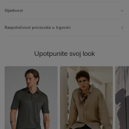
Sljedivost
Raspoloživost proizvoda u trgovini
Upotpunite svoj look