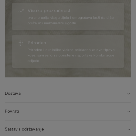
Visoka prozračnost
Izvrsno upija vlagu tijela i omogućava koži da diše,
pružajući maksimalnu ugodu.
Prirodan
Prirodno i ekološko vlakno prikladno za sve tipove
kože, savršeno za opuštene i sportske kombinacije
odjeće.
Dostava
Povrati
Sastav i održavanje