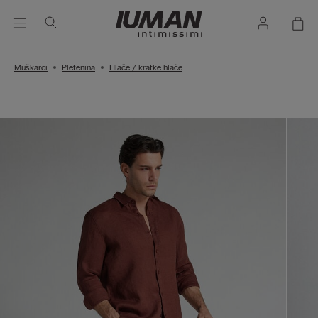
Muškarci
Pletenina
Hlače / kratke hlače