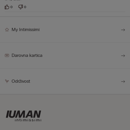
0
0
My Intimissimi
Darovna kartica
Održivost