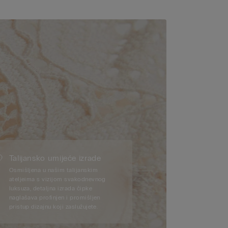
Talijansko umijeće izrade
Osmišljena u našim talijanskim
ateljeima s vizijom svakodnevnog
luksuza, detaljna izrada čipke
naglašava profinjen i promišljen
pristup dizajnu koji zaslužujete.