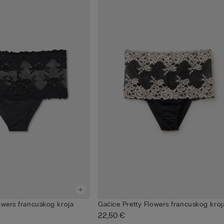
owers francuskog kroja
Gaćice Pretty Flowers francuskog kroj
22,50 €