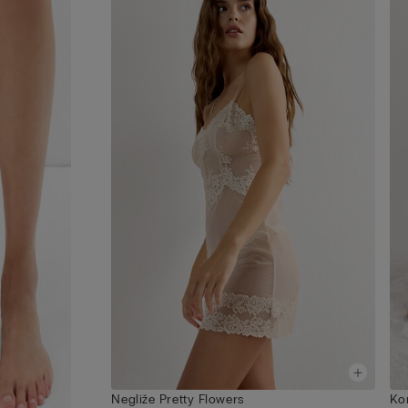
Negliže Pretty Flowers
Ko