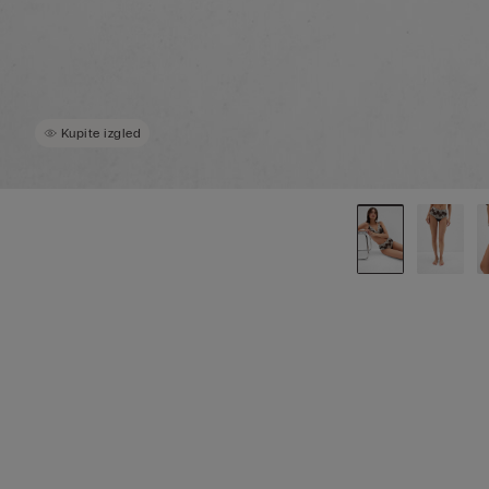
Kupite izgled