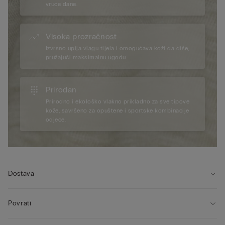
vruće dane.
Visoka prozračnost
Izvrsno upija vlagu tijela i omogućava koži da diše,
pružajući maksimalnu ugodu.
Prirodan
Prirodno i ekološko vlakno prikladno za sve tipove
kože, savršeno za opuštene i sportske kombinacije
odjeće.
Dostava
Povrati