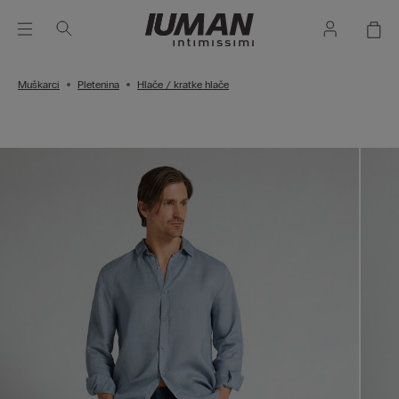
Muškarci
Pletenina
Hlače / kratke hlače