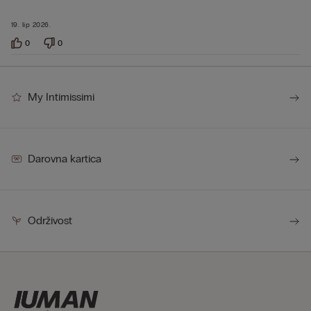
19. lip 2026.
0
0
My Intimissimi
Darovna kartica
Održivost