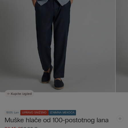
Kupite izgled
100% Lan
UPRAVO SNIŽENO
IZNIMNA MEKOĆA
Muške hlače od 100-postotnog lana