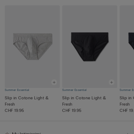
Summer Essential
Summer Essential
Summer Es
Slip in Cotone Light &
Slip in Cotone Light &
Slip in
Fresh
Fresh
Fresh
CHF 19.95
CHF 19.95
CHF 19