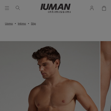
Uomo
Intimo
Slip