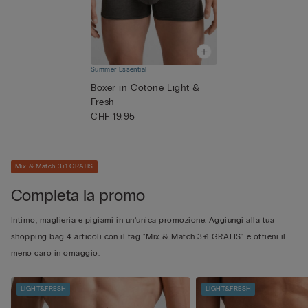
Summer Essential
Boxer in Cotone Light &
Fresh
CHF 19.95
Mix & Match 3+1 GRATIS
Completa la promo
Intimo, maglieria e pigiami in un’unica promozione. Aggiungi alla tua
shopping bag 4 articoli con il tag "Mix & Match 3+1 GRATIS" e ottieni il
meno caro in omaggio.
LIGHT&FRESH
LIGHT&FRESH