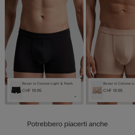
Boxer in Cotone Light & Fresh
Boxer in Cotone Li
CHF 19.95
CHF 19.95
Potrebbero piacerti anche