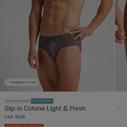
Acquista il look
Summer Essential
LIGHT&FRESH
Slip in Cotone Light & Fresh
CHF 19.95
Mix & Match 3+1 GRATIS