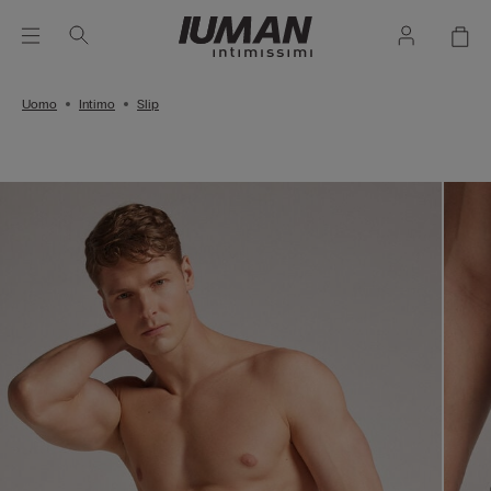
Uomo
Intimo
Slip