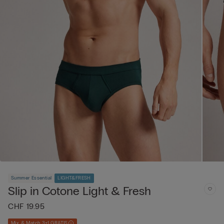
Summer Essential
LIGHT&FRESH
Slip in Cotone Light & Fresh
CHF 19.95
Mix & Match 3+1 GRATIS