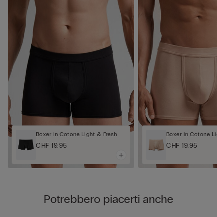
Boxer in Cotone Light & Fresh
Boxer in Cotone Li
CHF 19.95
CHF 19.95
Potrebbero piacerti anche