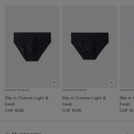
Summer Essential
Summer Essential
Summer Es
Slip in Cotone Light &
Slip in Cotone Light &
Slip in
Fresh
Fresh
Fresh
CHF 19.95
CHF 19.95
CHF 19