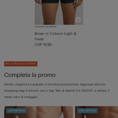
Summer Essential
Boxer in Cotone Light &
Fresh
CHF 19.95
Mix & Match 3+1 GRATIS
Completa la promo
Intimo, maglieria e pigiami in un’unica promozione. Aggiungi alla tua
shopping bag 4 articoli con il tag "Mix & Match 3+1 GRATIS" e ottieni il
meno caro in omaggio.
LIGHT&FRESH
LIGHT&FRESH