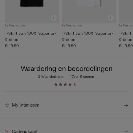
Aanpasbaar
Aanpasbaar
Aanpas
T-Shirt van 100% Superior-
T-Shirt van 100% Superior-
T-Shirt
Katoen
Katoen
Katoen
€ 19,90
€ 19,90
€ 19,90
Waardering en beoordelingen
3 Waarderingen
4,7
van 5 sterren
My Intimissimi
Cadeaukaart