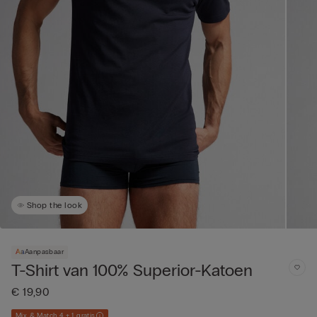
Shop the look
Aanpasbaar
T-Shirt van 100% Superior-Katoen
€ 19,90
Mix & Match 4 + 1 gratis