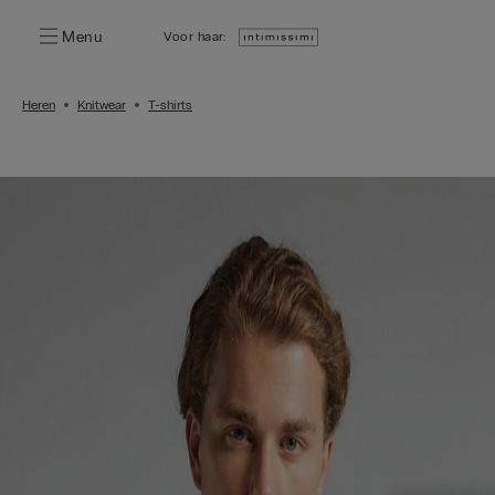
Menu
Voor haar:
Heren
Knitwear
T-shirts