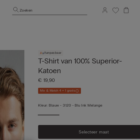
Zoeken
Aanpasbaar
T-Shirt van 100% Superior-
Katoen
€ 19,90
Mix & Match 4 + 1 gratis
Kleur:
Blauw -
3120 - Blu Ink Melange
Selecteer maat