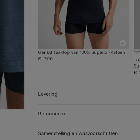
A
Geribd Tanktop van 100% Superior-Katoen
€ 17,90
Tr
Su
€ 
Levering
Retouneren
Samenstelling en wasvoorschriften