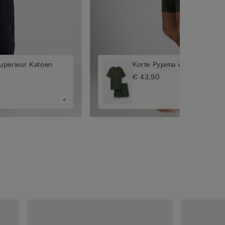
uperieur Katoen
Korte Pyjama van Superieu
€ 43,90