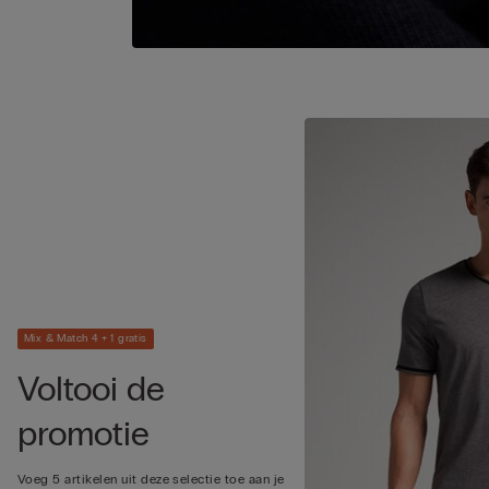
Mix & Match 4 + 1 gratis
Voltooi de
promotie
Voeg 5 artikelen uit deze selectie toe aan je