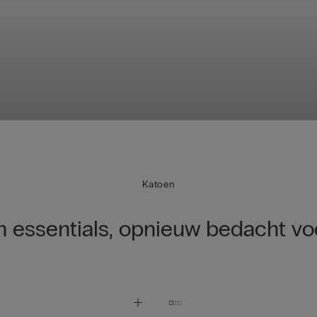
Katoen
n essentials, opnieuw bedacht voo