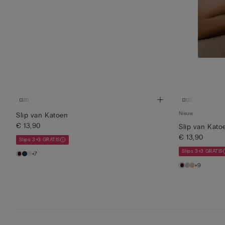
Nieuw
Slip van Katoen
€ 13,90
Slip van Kat
€ 13,90
Slips 3+3 GRATIS
Slips 3+3 GRATIS
+7
+9