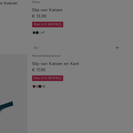
Nieuw
or-katoen
Slip van Katoen
€ 13,90
Slips 3+3 GRATIS
+7
Nieuw
Aanpasbaar
Slip van Katoen en Kant
€ 17,90
Slips 3+3 GRATIS
+8