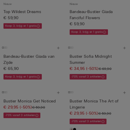
Nieuw
Nieuw
Top Wildest Dreams
Bandeau-Bustier Giada
€ 59,90
Fanciful Flowers
€ 59,90
Koop 3, krijg er 1 gratis
Koop 3, krijg er 1 gratis
Bandeau-Bustier Giada van
Bustier Sofia Midnight
Zijde
Summer
€ 65,90
€ 34,95
(-50%)
€ 69,90
Koop 3, krijg er 1 gratis
-70% vanaf 3 artikelen
Bustier Monica Get Noticed
Bustier Monica The Art of
€ 29,95
(-50%)
Lingerie
€ 59,90
€ 29,95
(-50%)
€ 59,90
-70% vanaf 3 artikelen
-70% vanaf 3 artikelen