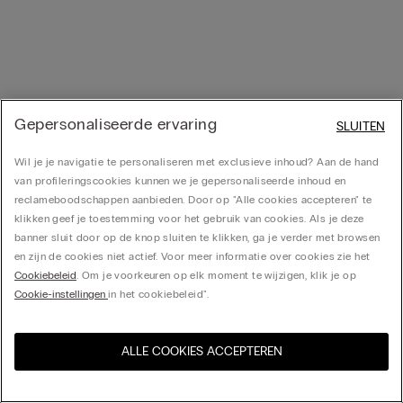
Gepersonaliseerde ervaring
SLUITEN
Wil je je navigatie te personaliseren met exclusieve inhoud? Aan de hand
van profileringscookies kunnen we je gepersonaliseerde inhoud en
reclameboodschappen aanbieden. Door op "Alle cookies accepteren" te
klikken geef je toestemming voor het gebruik van cookies. Als je deze
banner sluit door op de knop sluiten te klikken, ga je verder met browsen
en zijn de cookies niet actief. Voor meer informatie over cookies zie het
Cookiebeleid
. Om je voorkeuren op elk moment te wijzigen, klik je op
Cookie-instellingen
in het cookiebeleid".
ALLE COOKIES ACCEPTEREN
Bezoek de online winkel voor
United States
uw land: