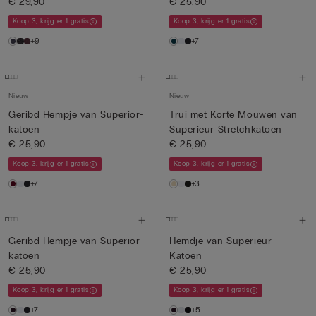
€ 29,90
€ 25,90
Koop 3, krijg er 1 gratis
Koop 3, krijg er 1 gratis
+9
+7
Nieuw
Nieuw
Geribd Hempje van Superior-
Trui met Korte Mouwen van
katoen
Superieur Stretchkatoen
€ 25,90
€ 25,90
Koop 3, krijg er 1 gratis
Koop 3, krijg er 1 gratis
+7
+3
Geribd Hempje van Superior-
Hemdje van Superieur
katoen
Katoen
€ 25,90
€ 25,90
Koop 3, krijg er 1 gratis
Koop 3, krijg er 1 gratis
+7
+5