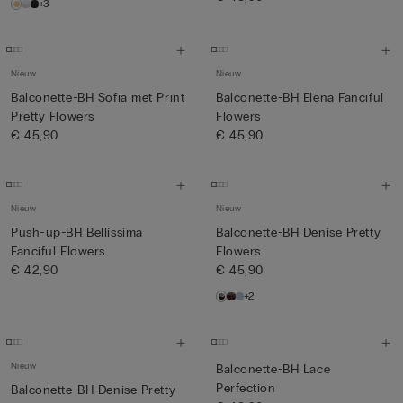
+3
Nieuw
Nieuw
Balconette-BH Sofia met Print
Balconette-BH Elena Fanciful
Pretty Flowers
Flowers
€ 45,90
€ 45,90
Nieuw
Nieuw
Push-up-BH Bellissima
Balconette-BH Denise Pretty
Fanciful Flowers
Flowers
€ 42,90
€ 45,90
+2
Nieuw
Balconette-BH Lace
Perfection
Balconette-BH Denise Pretty