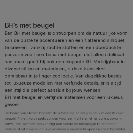
BH's met beugel
Een BH met beugel is ontworpen om de natuurlijke vorm
van de buste te accentueren en een flatterend silhouet
te creëren. Dankzij zachte stoffen en een doordachte
pasvorm voelt een beha met beugel niet alleen delicaat
aan, maar geeft hij ook een elegante lift. Verkrijgbaar in
diverse stijlen en materialen, is deze klassieker
onmisbaar in je lingeriecollectie. Van dagelijkse basics
tot luxueuze modellen met verfijnde details, er is altijd
een stijl die perfect aansluit bij jouw wensen.
BH met beugel en verfijnde materialen voor een luxueus
gevoel
De keuze van stoffen bepaalt de uitstraling en het gevoel van een BH met
beugel. Fijne microvezels zorgen voor een lichte en etherische pasvorm,
terwijl een katoenen uitvoering een zachte en natuurlijke touch biedt.
Katoen staat bekend om zijn ademende eigenschappen en voelt bijzonder