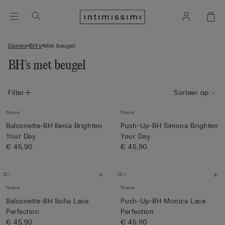
Dames
BH's
Met beugel
BH's met beugel
Filter
Sorteer op
Nieuw
Nieuw
Balconette-BH Ilenia Brighten
Push-Up-BH Simona Brighten
Your Day
Your Day
€ 45,90
€ 45,90
Nieuw
Nieuw
Balconette-BH Sofia Lace
Push-Up-BH Monica Lace
Perfection
Perfection
€ 45,90
€ 45,90