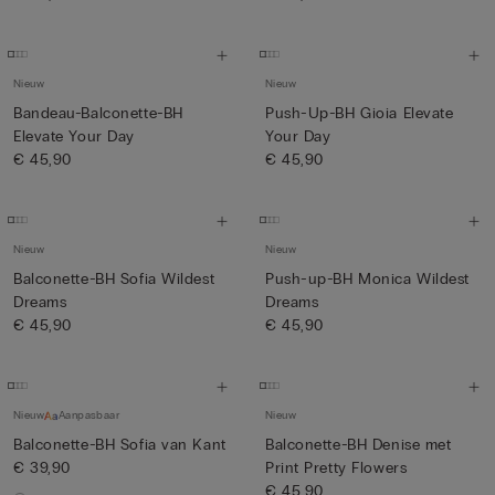
Nieuw
Nieuw
Bandeau-Balconette-BH
Push-Up-BH Gioia Elevate
Elevate Your Day
Your Day
€ 45,90
€ 45,90
Nieuw
Nieuw
Balconette-BH Sofia Wildest
Push-up-BH Monica Wildest
Dreams
Dreams
€ 45,90
€ 45,90
Nieuw
Aanpasbaar
Nieuw
Balconette-BH Sofia van Kant
Balconette-BH Denise met
€ 39,90
Print Pretty Flowers
€ 45,90