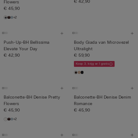
€ 42,90
Flowers
€ 45,90
+2
Push-Up-BH Bellissima
Body Giada van Microvezel
Elevate Your Day
Ultralight
€ 42,90
€ 59,90
Koop 3, krijg er 1 gratis
Balconette-BH Denise Pretty
Balconette-BH Denise Denim
Flowers
Romance
€ 45,90
€ 45,90
+2