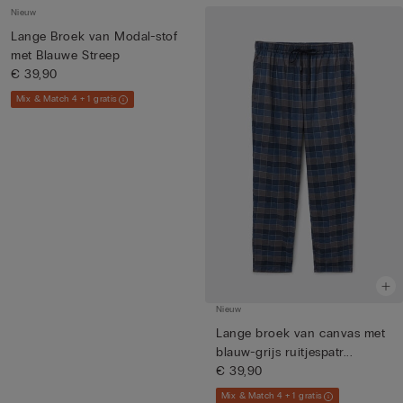
Nieuw
Lange Broek van Modal-stof
met Blauwe Streep
€ 39,90
Mix & Match 4 + 1 gratis
Nieuw
Lange broek van canvas met
blauw-grijs ruitjespatr...
€ 39,90
Mix & Match 4 + 1 gratis