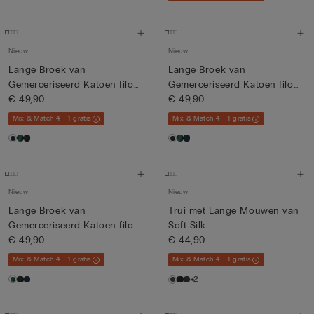
Nieuw
Nieuw
Lange Broek van
Lange Broek van
Gemerceriseerd Katoen filo
Gemerceriseerd Katoen filo
Premium
€ 49,90
Premium
€ 49,90
Mix & Match 4 + 1 gratis
Mix & Match 4 + 1 gratis
Nieuw
Nieuw
Lange Broek van
Trui met Lange Mouwen van
Gemerceriseerd Katoen filo
Soft Silk
Premium
€ 49,90
€ 44,90
Mix & Match 4 + 1 gratis
Mix & Match 4 + 1 gratis
+2