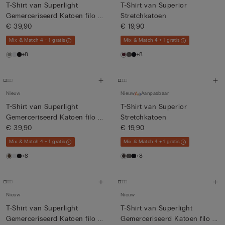
T-Shirt van Superlight
T-Shirt van Superior
Gemerceriseerd Katoen filo ...
Stretchkatoen
€ 39,90
€ 19,90
Mix & Match 4 + 1 gratis
Mix & Match 4 + 1 gratis
+8
+8
Nieuw
Nieuw
Aanpasbaar
T-Shirt van Superlight
T-Shirt van Superior
Gemerceriseerd Katoen filo ...
Stretchkatoen
€ 39,90
€ 19,90
Mix & Match 4 + 1 gratis
Mix & Match 4 + 1 gratis
+8
+8
Nieuw
Nieuw
T-Shirt van Superlight
T-Shirt van Superlight
Gemerceriseerd Katoen filo ...
Gemerceriseerd Katoen filo ...