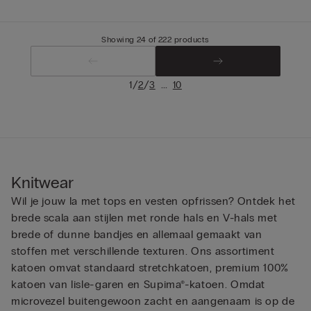
Showing 24 of 222 products
/
/
...
1
2
3
10
Knitwear
Wil je jouw la met tops en vesten opfrissen? Ontdek het
brede scala aan stijlen met ronde hals en V-hals met
brede of dunne bandjes en allemaal gemaakt van
stoffen met verschillende texturen. Ons assortiment
katoen omvat standaard stretchkatoen, premium 100%
katoen van lisle-garen en Supima®-katoen. Omdat
microvezel buitengewoon zacht en aangenaam is op de