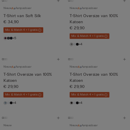
Nieuw
Aanpasbaar
Nieuw
Aanpasbaar
T-Shirt van Soft Silk
T-Shirt Oversize van 100%
€ 34,90
Katoen
€ 29,90
Mix & Match 4 + 1 gratis
Mix & Match 4 + 1 gratis
+5
+4
Nieuw
Aanpasbaar
Nieuw
Aanpasbaar
T-Shirt Oversize van 100%
T-Shirt Oversize van 100%
Katoen
Katoen
€ 29,90
€ 29,90
Mix & Match 4 + 1 gratis
Mix & Match 4 + 1 gratis
+4
+4
Nieuw
Nieuw
Aanpasbaar