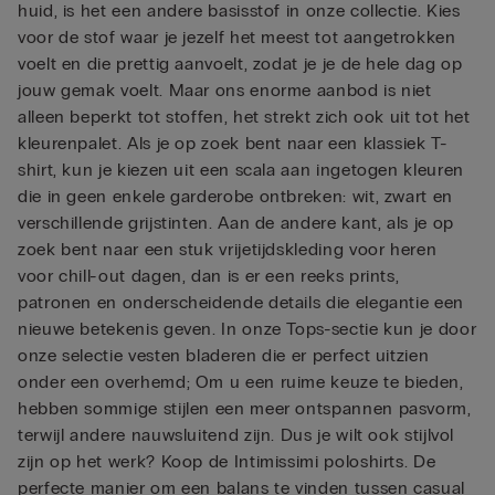
huid, is het een andere basisstof in onze collectie. Kies
voor de stof waar je jezelf het meest tot aangetrokken
voelt en die prettig aanvoelt, zodat je je de hele dag op
jouw gemak voelt. Maar ons enorme aanbod is niet
alleen beperkt tot stoffen, het strekt zich ook uit tot het
kleurenpalet. Als je op zoek bent naar een klassiek T-
shirt, kun je kiezen uit een scala aan ingetogen kleuren
die in geen enkele garderobe ontbreken: wit, zwart en
verschillende grijstinten. Aan de andere kant, als je op
zoek bent naar een stuk vrijetijdskleding voor heren
voor chill-out dagen, dan is er een reeks prints,
patronen en onderscheidende details die elegantie een
nieuwe betekenis geven. In onze Tops-sectie kun je door
onze selectie vesten bladeren die er perfect uitzien
onder een overhemd; Om u een ruime keuze te bieden,
hebben sommige stijlen een meer ontspannen pasvorm,
terwijl andere nauwsluitend zijn. Dus je wilt ook stijlvol
zijn op het werk? Koop de Intimissimi poloshirts. De
perfecte manier om een ​​balans te vinden tussen casual