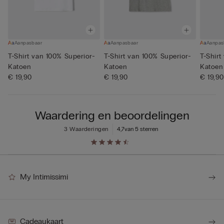
Aanpasbaar
Aanpasbaar
Aanpas
T-Shirt van 100% Superior-
T-Shirt van 100% Superior-
T-Shirt
Katoen
Katoen
Katoen
€ 19,90
€ 19,90
€ 19,90
Waardering en beoordelingen
3 Waarderingen
4,7
van 5 sterren
My Intimissimi
Cadeaukaart