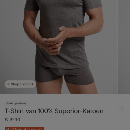
Shop the look
Aanpasbaar
T-Shirt van 100% Superior-Katoen
€ 19,90
Mix & Match 4 + 1 gratis