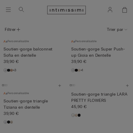
Filtrer
Trier par
Personnalisable
Personnalisable
Soutien-gorge balconnet
Soutien-gorge Super Push-
Sofia en dentelle
up Gioia en Dentelle
39,90 €
39,90 €
+3
+1
Personnalisable
Soutien-gorge triangle LARA
PRETTY FLOWERS
Soutien-gorge triangle
45,90 €
Tiziana en dentelle
39,90 €