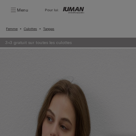
Menu
Pour lui:
Femme
Culottes
Tangas
3+3 gratuit sur toutes les culottes