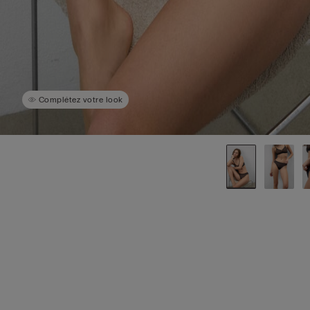
Complétez votre look