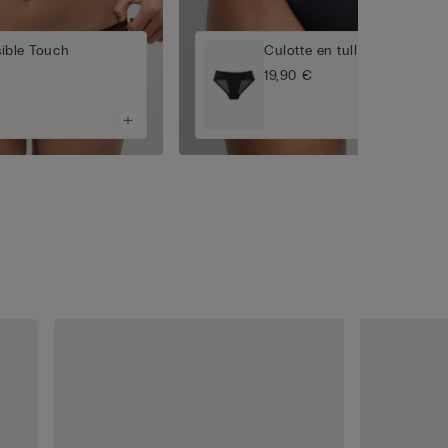
sible Touch
Culotte en tulle Invisible T
19,90 €