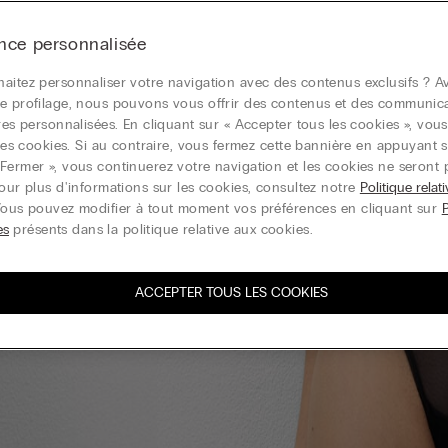
nce personnalisée
aitez personnaliser votre navigation avec des contenus exclusifs ? Av
e profilage, nous pouvons vous offrir des contenus et des communic
ires personnalisées. En cliquant sur « Accepter tous les cookies », vou
r les cookies. Si au contraire, vous fermez cette bannière en appuyant s
Fermer », vous continuerez votre navigation et les cookies ne seront 
Pour plus d'informations sur les cookies, consultez notre
Politique relat
Vous pouvez modifier à tout moment vos préférences en cliquant sur
es
présents dans la politique relative aux cookies.
ACCEPTER TOUS LES COOKIES