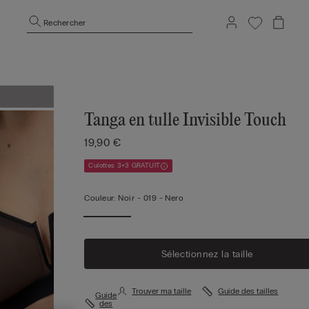
Rechercher
Tanga en tulle Invisible Touch
19,90 €
Culottes 3+3 GRATUIT
Couleur:
Noir -
019 - Nero
Sélectionnez la taille
Trouver ma taille
Guide des tailles
Guide
des