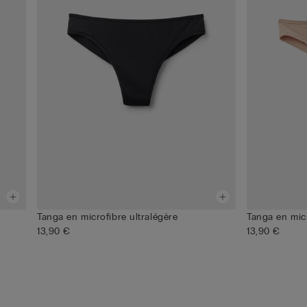
Tanga en microfibre ultralégère
Tanga en micr
13,90 €
13,90 €