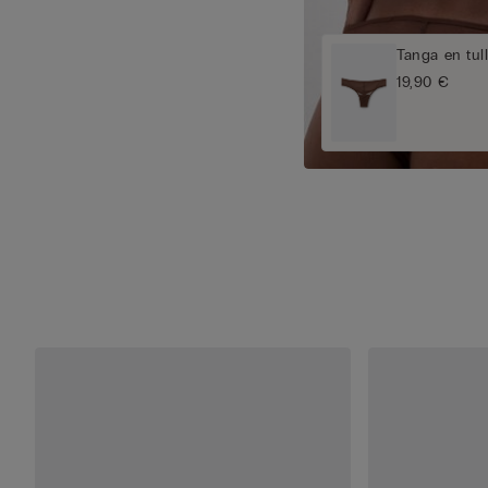
Tanga en tul
19,90 €