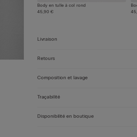
Body en tulle à col rond
Bod
45,90 €
45
Livraison
Retours
Composition et lavage
Traçabilité
Disponibilité en boutique