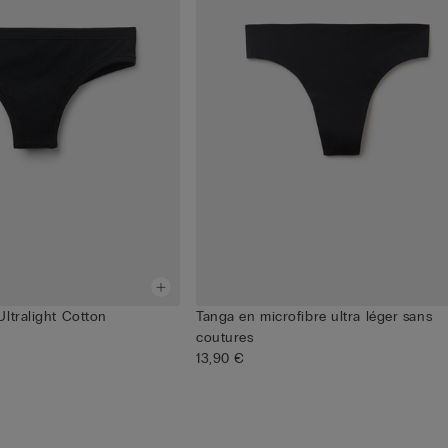
ltralight Cotton
Tanga en microfibre ultra léger sans
coutures
13,90 €