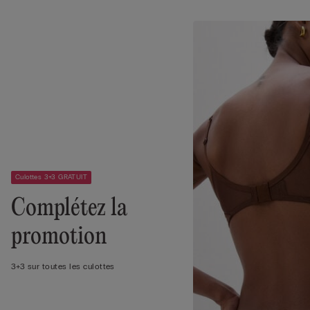
Culottes 3+3 GRATUIT
Complétez la
promotion
3+3 sur toutes les culottes