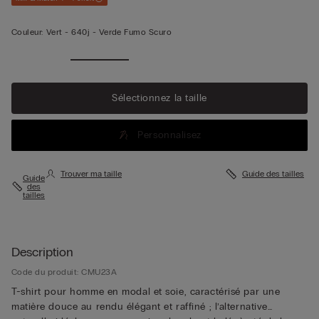
Couleur:
Vert -
640j - Verde Fumo Scuro
Sélectionnez la taille
Personnalisez
Trouver ma taille
Guide des tailles
Guide
des
tailles
Description
Code du produit: CMU23A
T-shirt pour homme en modal et soie, caractérisé par une
matière douce au rendu élégant et raffiné ; l’alternative