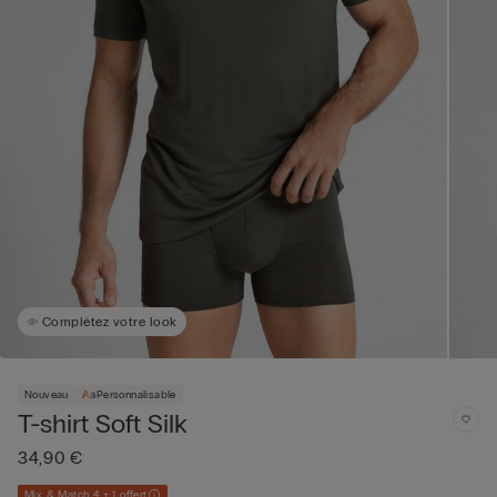
Complétez votre look
Nouveau
Personnalisable
T-shirt Soft Silk
34,90 €
Mix & Match 4 + 1 offert