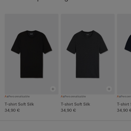
Personnalisable
Personnalisable
Personn
T-shirt Soft Silk
T-shirt Soft Silk
T-shirt 
34,90 €
34,90 €
34,90 