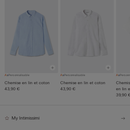
Personnalisable
Personnalisable
Personn
Chemise en lin et coton
Chemise en lin et coton
Chemis
43,90 €
43,90 €
en lin 
39,90 
My Intimissimi