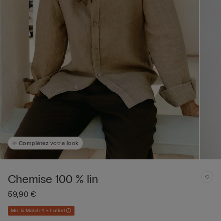
Complétez votre look
Chemise 100 % lin
59,90 €
Mix & Match 4 + 1 offert