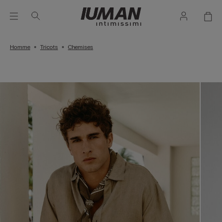
Homme
Tricots
Chemises