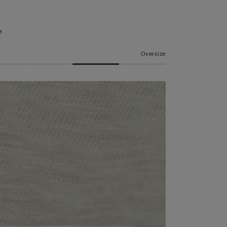
e
Oversize