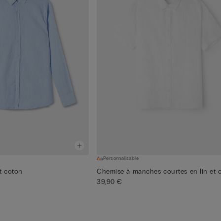
Personnalisable
t coton
Chemise à manches courtes en lin et 
39,90 €