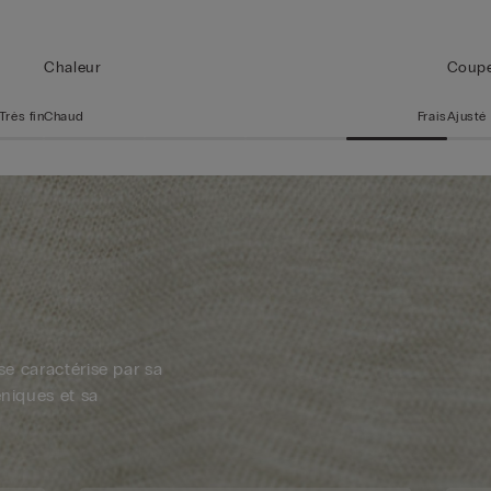
Chaleur
Coup
Très fin
Chaud
Frais
Ajusté
 se caractérise par sa
éniques et sa