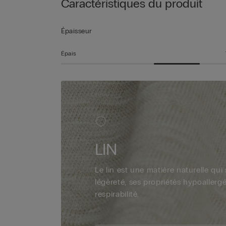
Caractéristiques du produit
Épaisseur
Épais
LIN
Le lin est une matière naturelle qui
légèreté, ses propriétés hypoallerg
respirabilité.