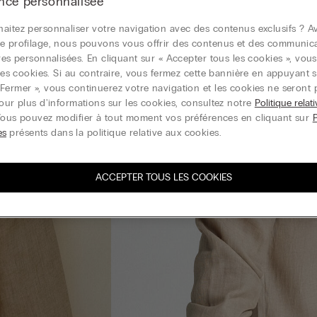
nce personnalisée
aitez personnaliser votre navigation avec des contenus exclusifs ? Av
e profilage, nous pouvons vous offrir des contenus et des communic
ires personnalisées. En cliquant sur « Accepter tous les cookies », vou
r les cookies. Si au contraire, vous fermez cette bannière en appuyant s
Fermer », vous continuerez votre navigation et les cookies ne seront 
Pour plus d'informations sur les cookies, consultez notre
Politique relat
Vous pouvez modifier à tout moment vos préférences en cliquant sur
es
présents dans la politique relative aux cookies.
ACCEPTER TOUS LES COOKIES