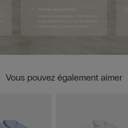
Haute respirabilité
rt
Il absorbe parfaitement l'humidité du
our
corps et permet à la peau de respirer,
offrant ainsi un confort maximal.
Vous pouvez également aimer