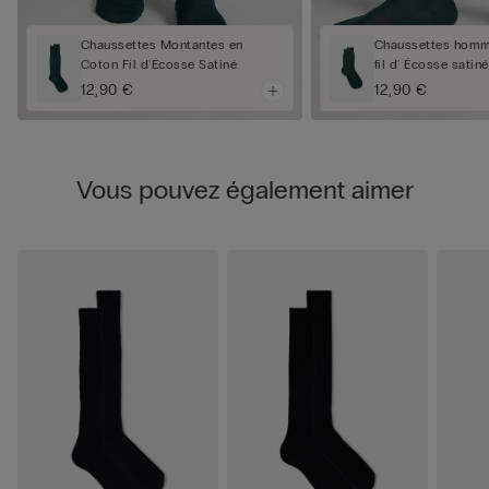
Chaussettes Montantes en
Chaussettes homm
Coton Fil d'Écosse Satiné
fil d' Écosse satiné
12,90 €
12,90 €
Vous pouvez également aimer