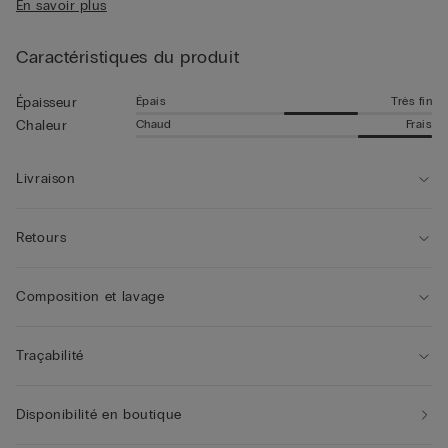
En savoir plus
celui présenté sur cette page.
Caractéristiques du produit
Épais
Très fin
Épaisseur
Chaud
Frais
Chaleur
Livraison
Retours
Composition et lavage
Traçabilité
Disponibilité en boutique