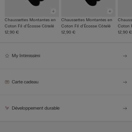
Chaussettes Montantes en
Chaussettes Montantes en
Chauss
Coton Fil d'Écosse Côtelé
Coton Fil d'Écosse Côtelé
Coton F
12,90 €
12,90 €
12,90 
My Intimissimi
Carte cadeau
Développement durable