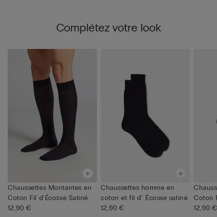
Complétez votre look
Chaussettes Montantes en
Chaussettes homme en
Chauss
Coton Fil d'Écosse Satiné
coton et fil d' Écosse satiné
Coton F
12,90 €
12,90 €
12,90 