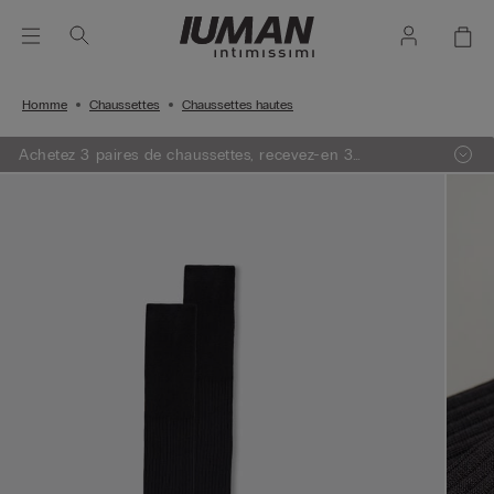
Homme
Chaussettes
Chaussettes hautes
Achetez 3 paires de chaussettes, recevez-en 3
GRATUITES !