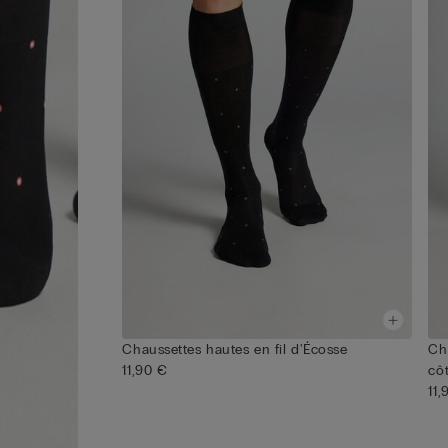
Chaussettes hautes en fil d'Écosse
Ch
11,90 €
cô
11,