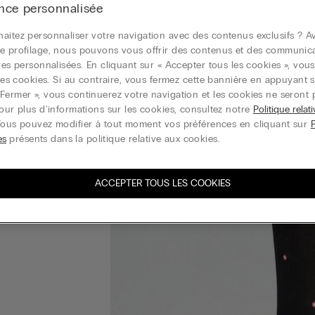
nce personnalisée
aitez personnaliser votre navigation avec des contenus exclusifs ? Av
e profilage, nous pouvons vous offrir des contenus et des communic
ires personnalisées. En cliquant sur « Accepter tous les cookies », vou
r les cookies. Si au contraire, vous fermez cette bannière en appuyant s
Fermer », vous continuerez votre navigation et les cookies ne seront 
Pour plus d'informations sur les cookies, consultez notre
Politique relat
Vous pouvez modifier à tout moment vos préférences en cliquant sur
es
présents dans la politique relative aux cookies.
ACCEPTER TOUS LES COOKIES