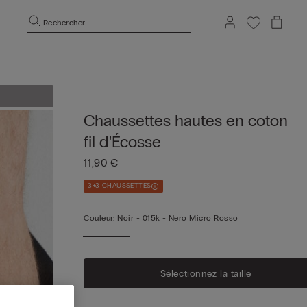
Rechercher
Chaussettes hautes en coton
fil d'Écosse
11,90 €
3+3 CHAUSSETTES
Couleur:
Noir -
015k - Nero Micro Rosso
Sélectionnez la taille