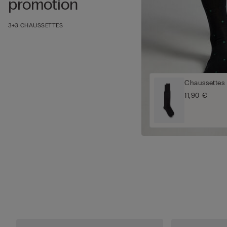
promotion
3+3 CHAUSSETTES
Chaussettes 
11,90 €