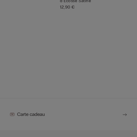
d'Écosse Satiné
12,90 €
Carte cadeau