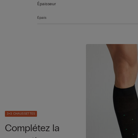
Épaisseur
Épais
3+3 CHAUSSETTES
Complétez la