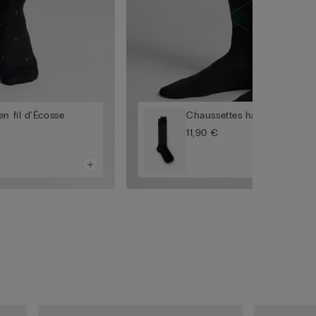
n fil d'Écosse
Chaussettes hautes en cot
11,90 €