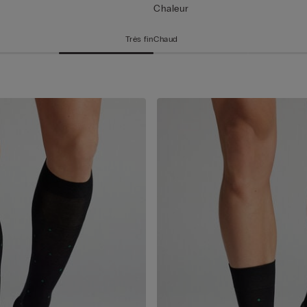
Chaleur
Très fin
Chaud