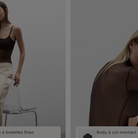
 à bretelles fines
Body à col montant 