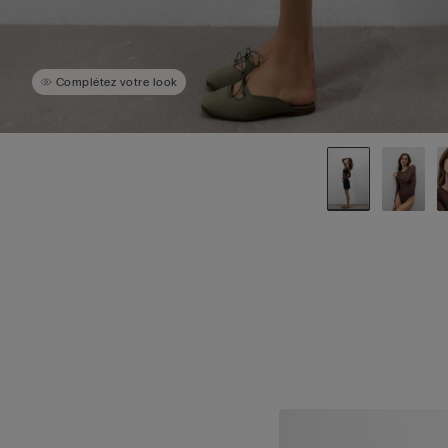
Complétez votre look