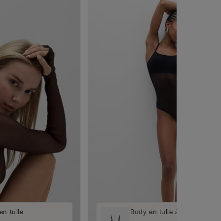
en tulle
Body en tulle à bretelles fin