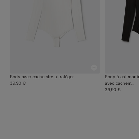
Body avec cachemire ultraléger
Body à col monta
39,90 €
avec cachem...
39,90 €