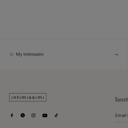
My Intimissimi
Inscri