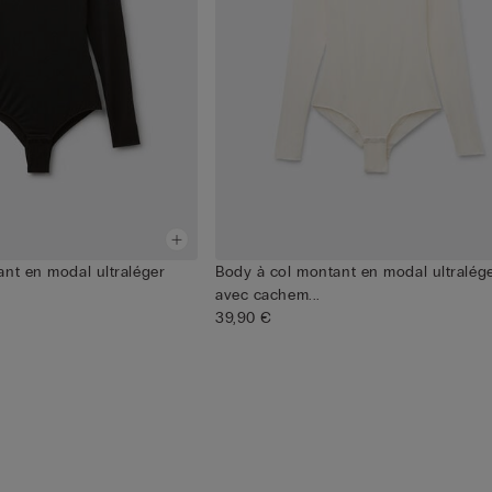
nt en modal ultraléger
Body à col montant en modal ultralég
avec cachem...
39,90 €