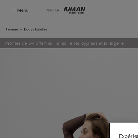
Menu
Pour lui:
Femme
Bodys habillés
Profitez de 3+1 offert sur la maille, les pyjamas et la lingerie.
Expérie