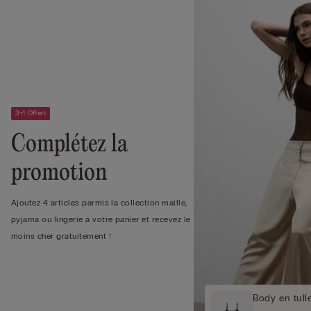
3+1 Offert
Complétez la
promotion
Ajoutez 4 articles parmis la collection maille,
pyjama ou lingerie à votre panier et recevez le
moins cher gratuitement !
Body en tulle