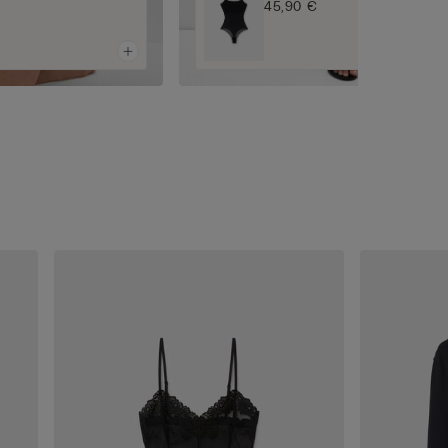
45,90 €