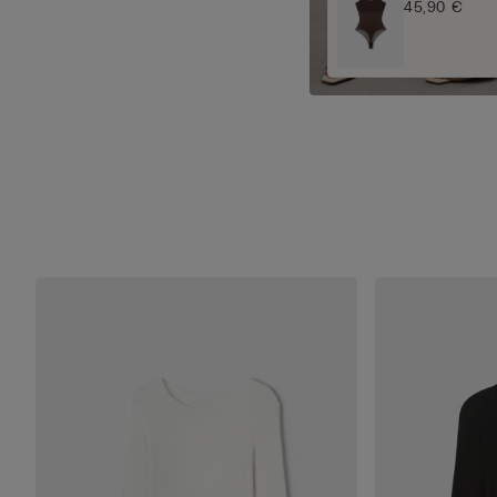
45,90 €