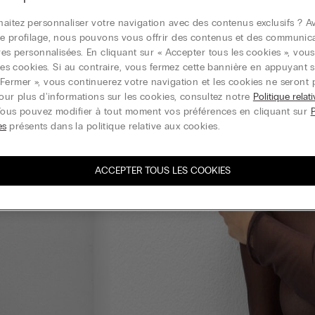
aitez personnaliser votre navigation avec des contenus exclusifs ? Av
e profilage, nous pouvons vous offrir des contenus et des communic
ires personnalisées. En cliquant sur « Accepter tous les cookies », vou
r les cookies. Si au contraire, vous fermez cette bannière en appuyant s
Fermer », vous continuerez votre navigation et les cookies ne seront 
Pour plus d'informations sur les cookies, consultez notre
Politique relat
Vous pouvez modifier à tout moment vos préférences en cliquant sur
es
présents dans la politique relative aux cookies.
ACCEPTER TOUS LES COOKIES