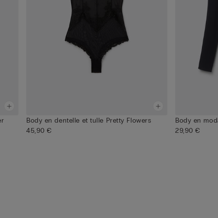
er
Body en dentelle et tulle Pretty Flowers
Body en mod
45,90 €
29,90 €