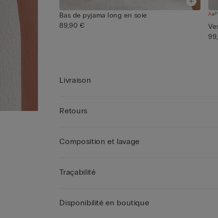
P
Bas de pyjama long en soie
89,90 €
Ve
99
Livraison
Retours
Composition et lavage
Traçabilité
Disponibilité en boutique