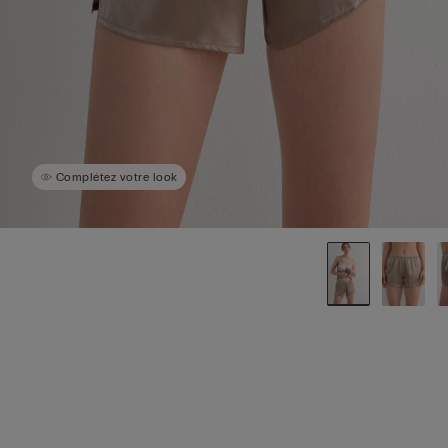
Complétez votre look