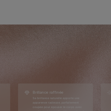
Brillance raffinée
Sa brillance naturelle apporte une
apparence radieuse, parfaitement
coupée pour épouser le corps avec