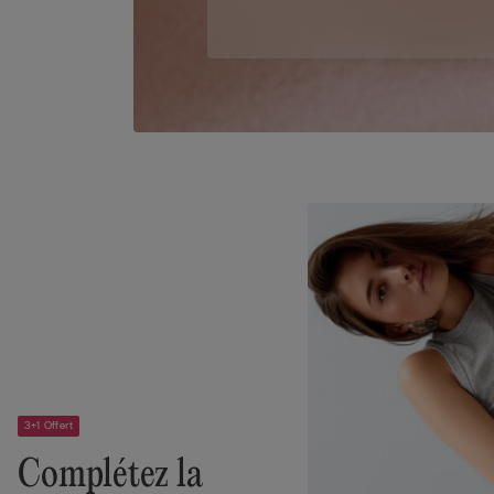
3+1 Offert
Complétez la