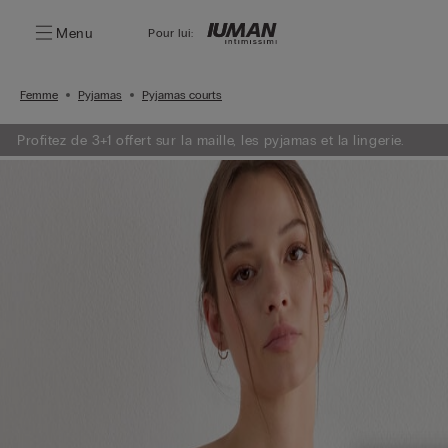
Menu
Pour lui:
Femme
Pyjamas
Pyjamas courts
Profitez de 3+1 offert sur la maille, les pyjamas et la lingerie.