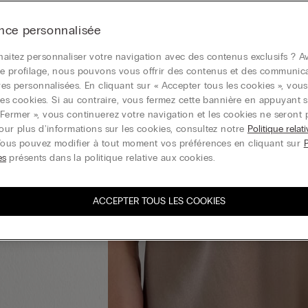
nce personnalisée
aitez personnaliser votre navigation avec des contenus exclusifs ? Av
e profilage, nous pouvons vous offrir des contenus et des communic
ires personnalisées. En cliquant sur « Accepter tous les cookies », vou
r les cookies. Si au contraire, vous fermez cette bannière en appuyant s
Fermer », vous continuerez votre navigation et les cookies ne seront 
Pour plus d'informations sur les cookies, consultez notre
Politique relat
Vous pouvez modifier à tout moment vos préférences en cliquant sur
es
présents dans la politique relative aux cookies.
ACCEPTER TOUS LES COOKIES