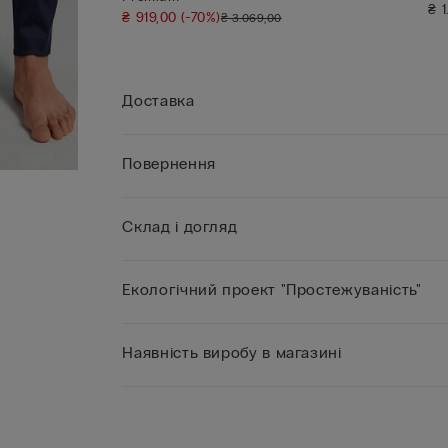
₴ 
₴ 919,00
(-70%)
₴ 3.069,00
Доставка
Повернення
Склад і догляд
Екологічний проект "Простежуваність"
Наявність виробу в магазині