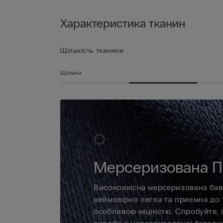
Характеристика тканин
Щільність тканини
Щільна
Мерсеризована П
Високоякісна мерсеризована бавов
неймовірно легка та приємна до т
особливою міцністю. Спробуйте, і