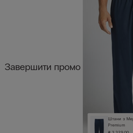
Завершити промо
Штани з Мер
Premium
₴ 3.329,00