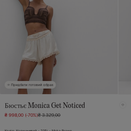
Придбати готовий образ
Бюстьє Monica Get Noticed
₴ 998,00
(-70%)
₴ 3.329,00
Колір:
Коричневий -
705j - Moka Brown