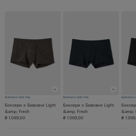
Ідеально для літа
Ідеально для літа
Ідеально 
Боксери з Бавовни Light
Боксери з Бавовни Light
Боксер
&amp; Fresh
&amp; Fresh
&amp; 
₴ 1.069,00
₴ 1.069,00
₴ 1.069