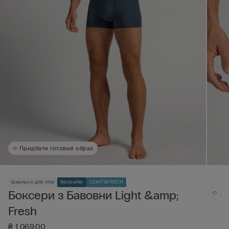
Придбати готовий образ
Ідеально для літа
Bestseller
LIGHT&FRESH
Боксери з Бавовни Light &amp;
Fresh
₴ 1.069,00