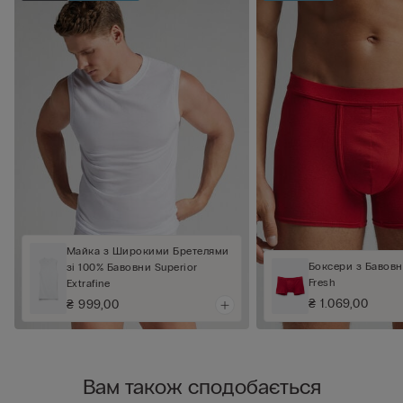
Майка з Широкими Бретелями
Боксери з Бавовн
зі 100% Бавовни Superior
Fresh
Extrafine
₴ 1.069,00
₴ 999,00
Вам також сподобається