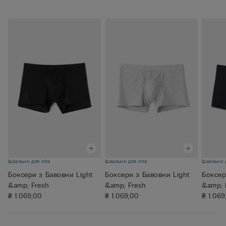
Ідеально для літа
Ідеально для літа
Ідеально 
Боксери з Бавовни Light
Боксери з Бавовни Light
Боксер
&amp; Fresh
&amp; Fresh
&amp; 
₴ 1.069,00
₴ 1.069,00
₴ 1.069