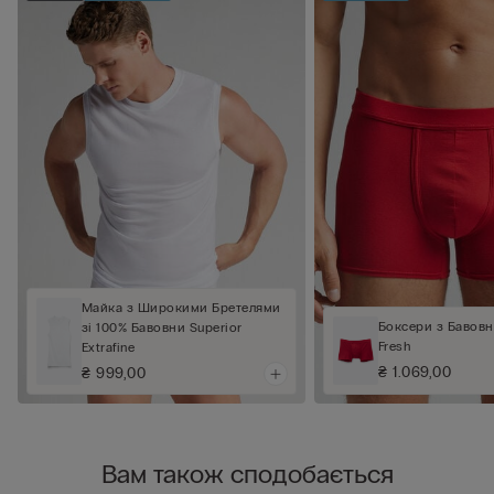
Майка з Широкими Бретелями
Боксери з Бавовн
зі 100% Бавовни Superior
Fresh
Extrafine
₴ 1.069,00
₴ 999,00
Вам також сподобається