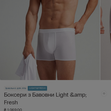
Ідеально для літа
LIGHT&FRESH
Боксери з Бавовни Light &amp;
Fresh
₴ 1.069,00