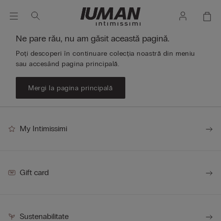
Ne pare rău, nu am găsit această pagină.
Poți descoperi în continuare colecția noastră din meniu
sau accesând pagina principală.
Mergi la pagina principală
My Intimissimi
Gift card
Sustenabilitate