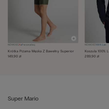
NOWOŚĆ
Personalizuj
NOWOŚĆ
100% Len
Krótka Piżama Męska Z Bawełny Superior
Koszula 100% L
149,90 zł
289,90 zł
Super Mario