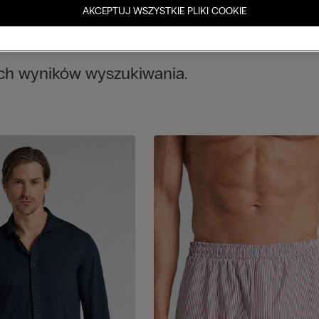
AKCEPTUJ WSZYSTKIE PLIKI COOKIE
ych wyników wyszukiwania.