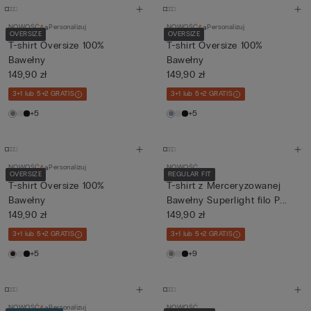
NOWOŚĆ
Personalizuj
NOWOŚĆ
Personalizuj
OVERSIZE
OVERSIZE
T-shirt Oversize 100%
T-shirt Oversize 100%
Bawełny
Bawełny
149,90 zł
149,90 zł
3+1 lub 5+2 GRATIS
3+1 lub 5+2 GRATIS
+5
+5
NOWOŚĆ
Personalizuj
NOWOŚĆ
OVERSIZE
REGULAR FIT
T-shirt Oversize 100%
T-shirt z Merceryzowanej
Bawełny
Bawełny Superlight filo P...
149,90 zł
149,90 zł
3+1 lub 5+2 GRATIS
3+1 lub 5+2 GRATIS
+5
+9
NOWOŚĆ
Personalizuj
NOWOŚĆ