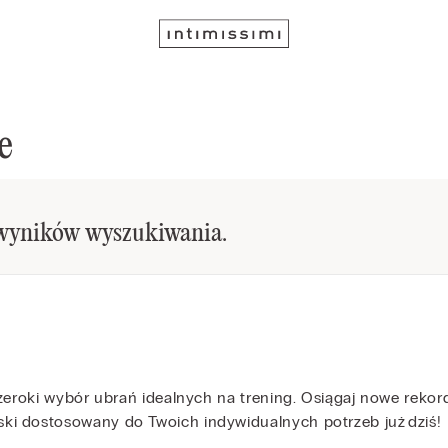
e
 wyników wyszukiwania.
 szeroki wybór ubrań idealnych na trening. Osiągaj nowe re
ki dostosowany do Twoich indywidualnych potrzeb już dziś!