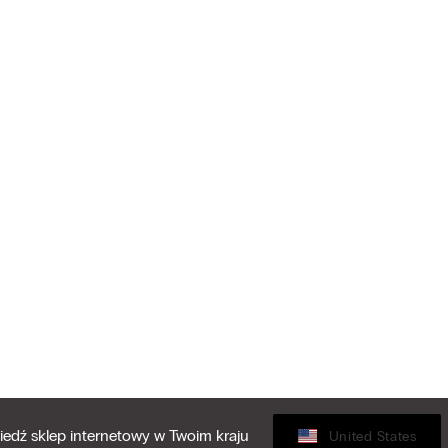
edź sklep internetowy w Twoim kraju
United States