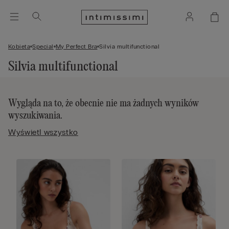
Kobieta
Special
My Perfect Bra
Silvia multifunctional
Silvia multifunctional
Wygląda na to, że obecnie nie ma żadnych wyników
wyszukiwania.
Wyświetl wszystko