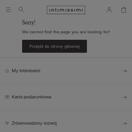
Sorry!
We cannot find the page you are looking for!
Przejdź do strony głównej
My Intimissimi
Karta podarunkowa
Zrównoważony rozwój