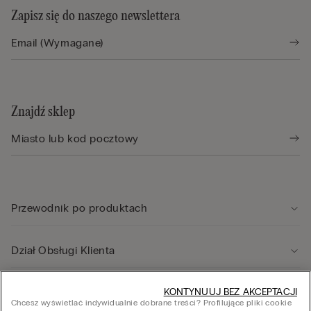
Zapisz się do naszego newslettera
Znajdź sklep
Przewodnik po produktach
Dział Obsługi Klienta
Informacje prawne
KONTYNUUJ BEZ AKCEPTACJI
Chcesz wyświetlać indywidualnie dobrane treści? Profilujące pliki cookie