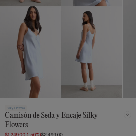
Silky Flowers
Camisón de Seda y Encaje Silky
Flowers
$1,249.00
(-50%)
$2,499.00