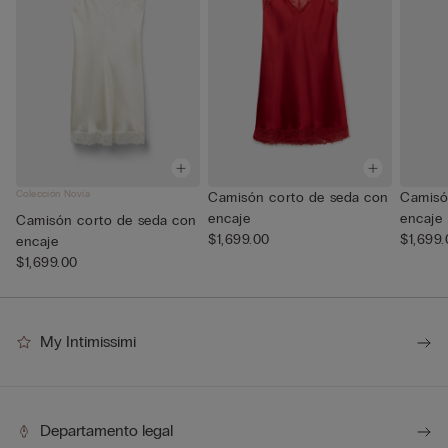
Colección Novia
Camisón corto de seda con
Camisó
encaje
encaje
Camisón corto de seda con
$1,699.00
$1,699
encaje
$1,699.00
My Intimissimi
Departamento legal