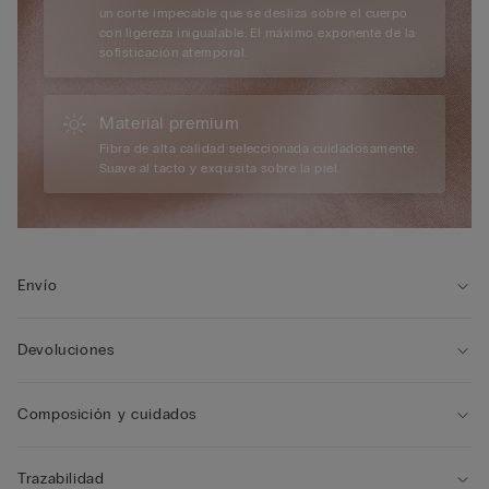
un corte impecable que se desliza sobre el cuerpo
con ligereza inigualable. El máximo exponente de la
sofisticación atemporal.
Material premium
Fibra de alta calidad seleccionada cuidadosamente.
Suave al tacto y exquisita sobre la piel.
Envío
Devoluciones
Composición y cuidados
Trazabilidad