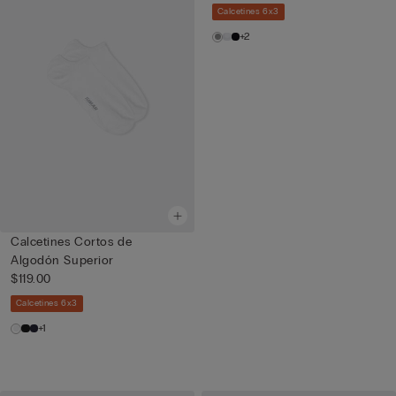
Calcetines 6x3
+2
Calcetines Cortos de
Algodón Superior
$119.00
Calcetines 6x3
+1