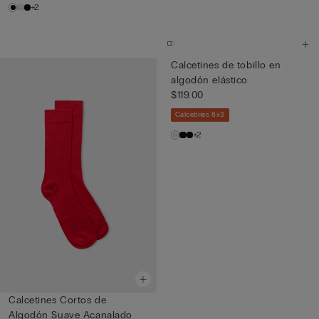
+2
Calcetines de tobillo en
algodón elástico
$119.00
Calcetines 6x3
+2
Calcetines Cortos de
Algodón Suave Acanalado