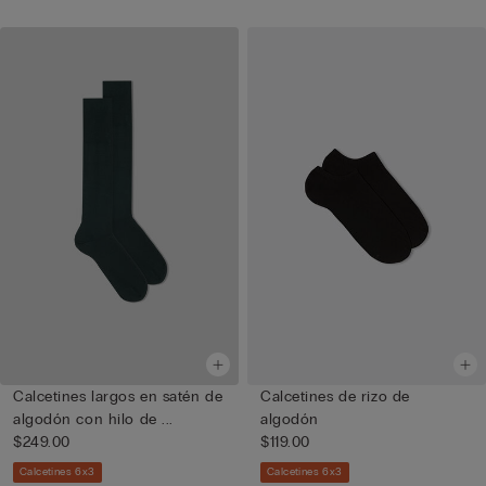
Calcetines largos en satén de
Calcetines de rizo de
algodón con hilo de ...
algodón
$249.00
$119.00
Calcetines 6x3
Calcetines 6x3