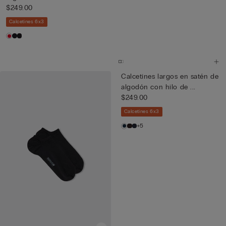
$249.00
Calcetines 6x3
Calcetines largos en satén de
algodón con hilo de ...
$249.00
Calcetines 6x3
+5