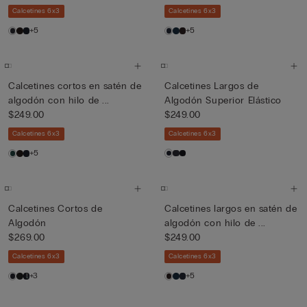
Calcetines 6x3
Calcetines 6x3
+5
+5
Calcetines cortos en satén de
Calcetines Largos de
algodón con hilo de ...
Algodón Superior Elástico
$249.00
$249.00
Calcetines 6x3
Calcetines 6x3
+5
Calcetines Cortos de
Calcetines largos en satén de
Algodón
algodón con hilo de ...
$269.00
$249.00
Calcetines 6x3
Calcetines 6x3
+3
+5