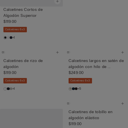
Calcetines Cortos de
Algodón Superior
$119.00
Calcetines 6x3
+1
Calcetines de rizo de
Calcetines largos en satén de
algodón
algodón con hilo de ...
$119.00
$249.00
Calcetines 6x3
Calcetines 6x3
+1
+5
Calcetines de tobillo en
algodón elástico
$119.00