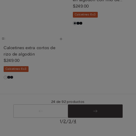
$249.00
Calcetines 6x3
Calcetines extra cortos de
rizo de algodón
$249.00
Calcetines 6x3
24 de 92 productos
/
/
/
1
2
3
4