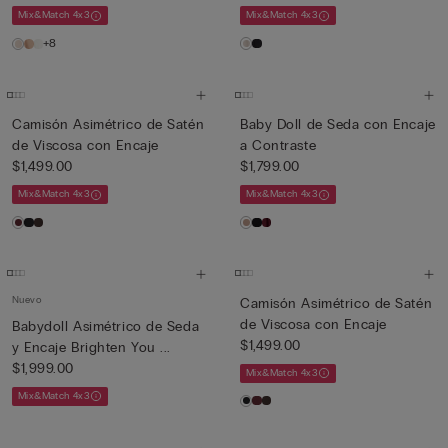
Mix&Match 4x3
Mix&Match 4x3
+8
Camisón Asimétrico de Satén
Baby Doll de Seda con Encaje
de Viscosa con Encaje
a Contraste
$1,499.00
$1,799.00
Mix&Match 4x3
Mix&Match 4x3
Nuevo
Camisón Asimétrico de Satén
de Viscosa con Encaje
Babydoll Asimétrico de Seda
$1,499.00
y Encaje Brighten You ...
$1,999.00
Mix&Match 4x3
Mix&Match 4x3