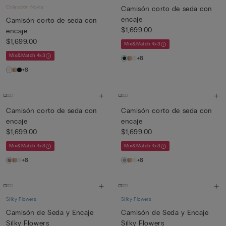
Colección Novia
Camisón corto de seda con
encaje
Camisón corto de seda con
$1,699.00
encaje
$1,699.00
Mix&Match 4x3
Mix&Match 4x3
+8
+8
Camisón corto de seda con
Camisón corto de seda con
encaje
encaje
$1,699.00
$1,699.00
Mix&Match 4x3
Mix&Match 4x3
+8
+8
Silky Flowers
Silky Flowers
Camisón de Seda y Encaje
Camisón de Seda y Encaje
Silky Flowers
Silky Flowers