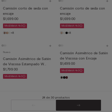
Camisón corto de seda con
Camisón corto de seda con
encaje
encaje
$1,699.00
$1,699.00
Mix&Match 4x3
Mix&Match 4x3
+8
+8
Nuevo
Camisón Asimétrico de Satén
de Viscosa con Encaje
Camisón Asimétrico de Satén
$1,499.00
de Viscosa Estampado W...
$1,799.00
Mix&Match 4x3
Mix&Match 4x3
24 de 30 productos